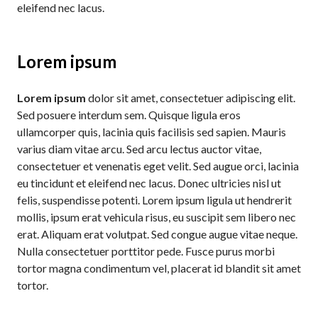
eleifend nec lacus.
Lorem ipsum
Lorem ipsum
dolor sit amet, consectetuer adipiscing elit.
Sed posuere interdum sem. Quisque ligula eros
ullamcorper quis, lacinia quis facilisis sed sapien. Mauris
varius diam vitae arcu. Sed arcu lectus auctor vitae,
consectetuer et venenatis eget velit. Sed augue orci, lacinia
eu tincidunt et eleifend nec lacus. Donec ultricies nisl ut
felis, suspendisse potenti. Lorem ipsum ligula ut hendrerit
mollis, ipsum erat vehicula risus, eu suscipit sem libero nec
erat. Aliquam erat volutpat. Sed congue augue vitae neque.
Nulla consectetuer porttitor pede. Fusce purus morbi
tortor magna condimentum vel, placerat id blandit sit amet
tortor.