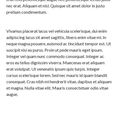
nec erat. Aliquam et nisl. Quisque sit amet dolor in justo
pretium condimentum.
Vivamus placerat lacus vel vehicula scelerisque, dui enim
adipiscing lacus sit amet sagittis, libero enim vitae mi. In
neque magna posuere, euismod ac tincidunt tempor est. Ut
suscipit nisi eu purus. Proin ut pede mauris eget ipsum.
Integer vel quam nunc commodo consequat. Integer ac
eros eu tellus dignissim viverra. Maecenas erat aliquam
erat volutpat. Ut venenatis ipsum quis turpis. Integer
cursus scelerisque lorem. Sed nec mauris id quam blandit
consequat. Cras nibh mi hendrerit vitae, dapibus et aliquam
et magna. Nulla vitae elit. Mauris consectetuer odio vitae
augue.