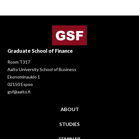
Graduate School of Finance
Room T317
Aalto University School of Business
Ekonominaukio 1
02150 Espoo
gsf@aalto.fi
ABOUT
STUDIES
SEMINAR